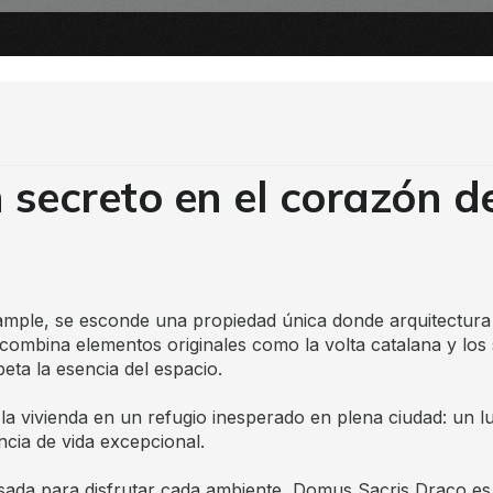
 secreto en el corazón d
Eixample, se esconde una propiedad única donde arquitectur
combina elementos originales como la volta catalana y los
ta la esencia del espacio.
a vivienda en un refugio inesperado en plena ciudad: un l
ncia de vida excepcional.
nsada para disfrutar cada ambiente, Domus Sacris Draco es