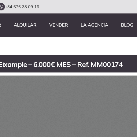
+34 676 38 09 16
R
ALQUILAR
VENDER
LA AGENCIA
BLOG
l´Eixample – 6.000€ MES – Ref. MM00174