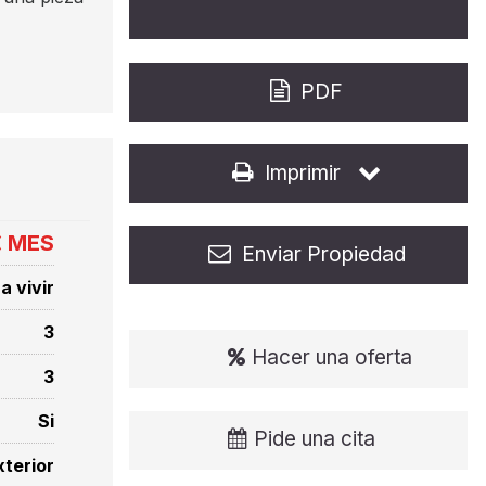
PDF
Imprimir
€ MES
Enviar Propiedad
a vivir
3
Hacer una oferta
3
Si
Pide una cita
xterior