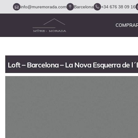
info@muremorada.com
Barcelona
+34 676 38 09 16
COMPRA
Loft – Barcelona – La Nova Esquerra de 