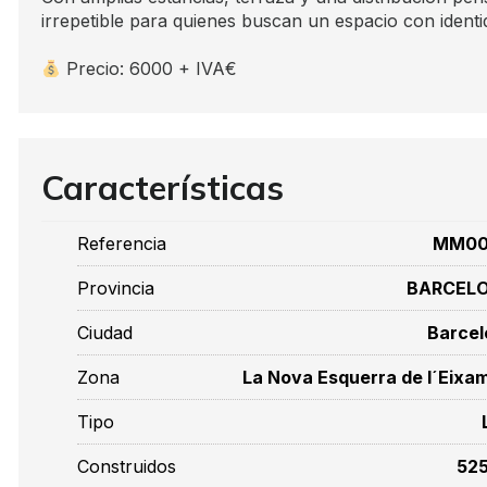
irrepetible para quienes buscan un espacio con identi
Precio: 6000 + IVA€
Características
Referencia
MM00
Provincia
BARCEL
Ciudad
Barcel
Zona
La Nova Esquerra de l´Eixa
Tipo
Construidos
525