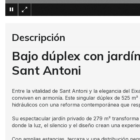
Descripción
Bajo dúplex con jardín
Sant Antoni
Entre la vitalidad de Sant Antoni y la elegancia del 
conviven en armonía. Este singular dúplex de 525 m² 
hidráulicos con una reforma contemporánea que respe
Su espectacular jardín privado de 279 m² transforma l
donde la luz, el silencio y el diseño crean una experie
Con amplias estancias, terraza y una distribución pe