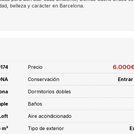
dad, belleza y carácter en Barcelona.
6.000
174
Precio
ONA
Conservación
Entrar 
ona
Dormitorios dobles
mple
Baños
Loft
Aire acondicionado
 m²
Tipo de exterior
E