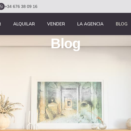
+34 676 38 09 16
R
ALQUILAR
VENDER
LA AGENCIA
BLOG
Blog