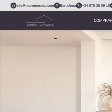
info@muremorada.com
Barcelona
+34 676 38 09 16
COMPRA