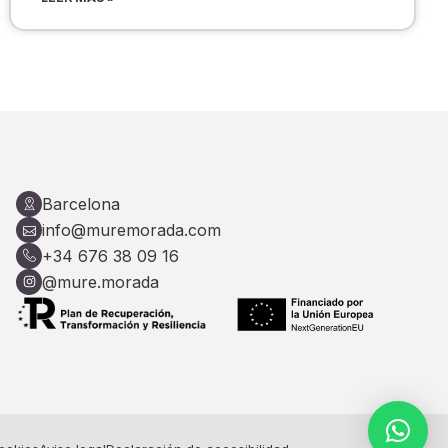
Barcelona
info@muremorada.com
+34 676 38 09 16
@mure.morada