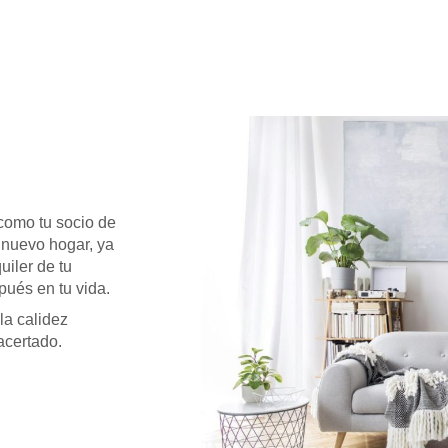
n
como tu socio de
 nuevo hogar, ya
uiler de tu
ués en tu vida.
la calidez
acertado.