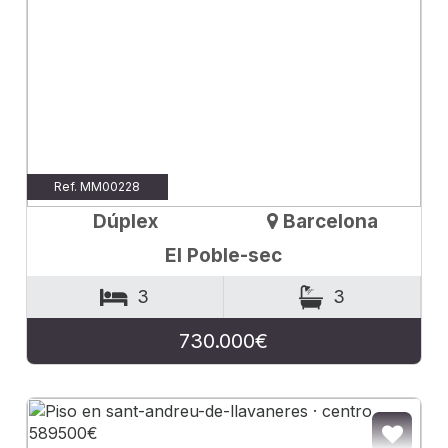
Ref. MM00228
Dúplex
Barcelona
El Poble-sec
3
3
730.000€
DIR A FAVORITOS
AÑADI