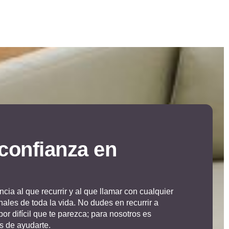
 confianza en
cia al que recurrir y al que llamar con cualquier
nales de toda la vida. No dudes en recurrir a
por difícil que te parezca; para nosotros es
s de ayudarte.