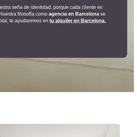
uestra seña de identidad, porque cada cliente es
 Nuestra filosofía como
agencia en Barcelona
se
total, te ayudaremos en
tu alquiler en Barcelona
.