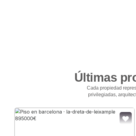
Últimas pr
Cada propiedad repres
privilegiadas, arquite
AÑA