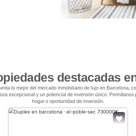
opiedades destacadas e
enta lo mejor del mercado inmobiliario de lujo en Barcelona, 
ctura excepcional y un potencial de inversión único. Permítanos
hogar o oportunidad de inversión.
DIR A FAVORITOS
AÑADI