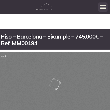
Piso – Barcelona – Eixample – 745.000€ –
Ref. MM00194
–
/
4