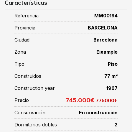
Características
Referencia
MM00194
Provincia
BARCELONA
Ciudad
Barcelona
Zona
Eixample
Tipo
Piso
Construidos
77 m²
Construction year
1967
745.000€
Precio
775000€
Conservación
En construcción
Dormitorios dobles
2