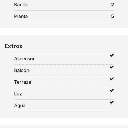
Baños
2
Planta
5
Extras
Ascensor
Balcón
Terraza
Luz
Agua