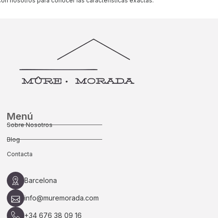
con nosotros para conocer las características exactas.
Menú
Sobre Nosotros
Blog
Contacta
Barcelona
info@muremorada.com
+34 676 38 09 16