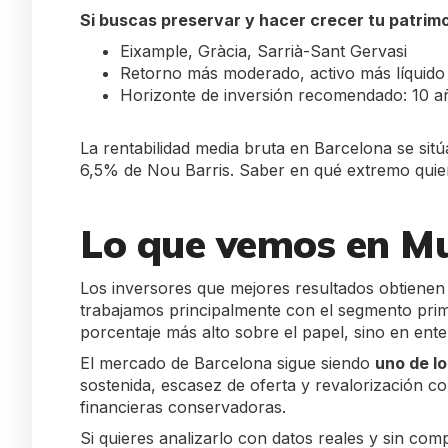
Si buscas preservar y hacer crecer tu patrimo
Eixample, Gràcia, Sarrià-Sant Gervasi
Retorno más moderado, activo más líquido 
Horizonte de inversión recomendado: 10 
La rentabilidad media bruta en Barcelona se sitú
6,5% de Nou Barris. Saber en qué extremo quier
Lo que vemos en M
Los inversores que mejores resultados obtienen a
trabajamos principalmente con el segmento prim
porcentaje más alto sobre el papel, sino en enten
El mercado de Barcelona sigue siendo
uno de l
sostenida, escasez de oferta y revalorización co
financieras conservadoras.
Si quieres analizarlo con datos reales y sin c