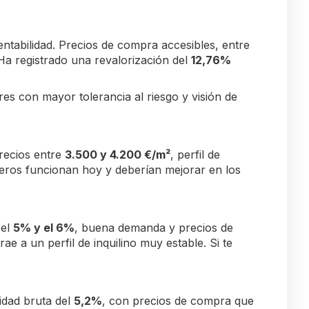
tabilidad. Precios de compra accesibles, entre
Ha registrado una revalorización del
12,76%
res con mayor tolerancia al riesgo y visión de
Precios entre
3.500 y 4.200 €/m²
, perfil de
meros funcionan hoy y deberían mejorar en los
 el
5% y el 6%
, buena demanda y precios de
ae a un perfil de inquilino muy estable. Si te
idad bruta del
5,2%
, con precios de compra que