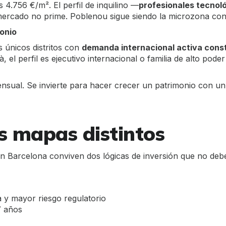
 4.756 €/m². El perfil de inquilino —
profesionales tecnoló
ercado no prime. Poblenou sigue siendo la microzona con m
monio
s únicos distritos con
demanda internacional activa cons
 el perfil es ejecutivo internacional o familia de alto poder
ensual. Se invierte para hacer crecer un patrimonio con u
s mapas distintos
en Barcelona conviven dos lógicas de inversión que no deb
 y mayor riesgo regulatorio
7 años