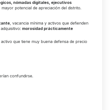
gicos, nómadas digitales, ejecutivos
ayor potencial de apreciación del distrito.
tante
, vacancia mínima y activos que defienden
 adquisitivo:
morosidad prácticamente
n activo que tiene muy buena defensa de precio
erían confundirse.