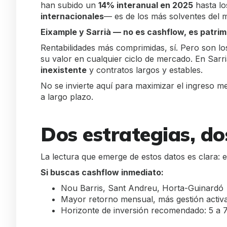
han subido un
14% interanual en 2025
hasta los
internacionales
— es de los más solventes del m
Eixample y Sarrià — no es cashflow, es patri
Rentabilidades más comprimidas, sí. Pero son lo
su valor en cualquier ciclo de mercado. En Sarrià,
inexistente
y contratos largos y estables.
No se invierte aquí para maximizar el ingreso m
a largo plazo.
Dos estrategias, do
La lectura que emerge de estos datos es clara: 
Si buscas cashflow inmediato:
Nou Barris, Sant Andreu, Horta-Guinardó
Mayor retorno mensual, más gestión activa
Horizonte de inversión recomendado: 5 a 