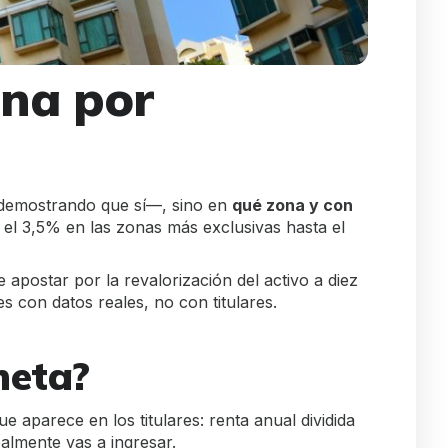
ona por
 demostrando que sí—, sino en
qué zona y con
 el 3,5% en las zonas más exclusivas hasta el
postar por la revalorización del activo a diez
s con datos reales, no con titulares.
neta?
 aparece en los titulares: renta anual dividida
almente vas a ingresar.