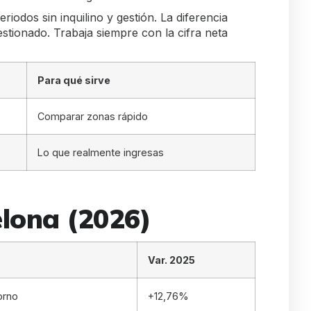
iodos sin inquilino y gestión. La diferencia
tionado. Trabaja siempre con la cifra neta
Para qué sirve
Comparar zonas rápido
Lo que realmente ingresas
elona (2026)
Var. 2025
torno
+12,76%