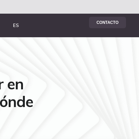
CONTACTO
ES
r en
dónde