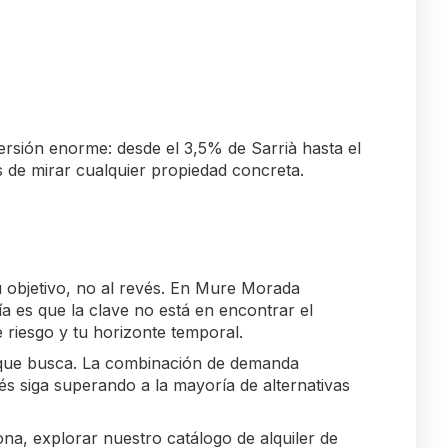
rsión enorme: desde el 3,5% de Sarrià hasta el
 de mirar cualquier propiedad concreta.
su objetivo, no al revés. En Mure Morada
 es que la clave no está en encontrar el
e riesgo y tu horizonte temporal.
 que busca. La combinación de demanda
és siga superando a la mayoría de alternativas
ona
, explorar nuestro
catálogo de alquiler de