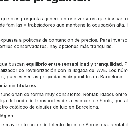
 que más preguntas genera entre inversores que buscan ren
e familias y trabajadores que mantiene la ocupación alta. 
expuesta a políticas de contención de precios. Para inverso
rfiles conservadores, hay opciones más tranquilas.
s que buscan
equilibrio entre rentabilidad y tranquilidad
. 
lizador de revalorización con la llegada del AVE. Los nú
tas, puedes
ver las propiedades disponibles en Barcelona
.
ia sin titulares
 funcionan de forma muy consistente. Rentabilidades entre
ja del nudo de transportes de la estación de Sants, que atr
estro
catálogo de alquiler de lujo en Barcelona
.
lógico
 mayor atracción de talento digital de Barcelona. Rentabil