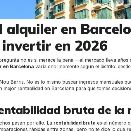
l alquiler en Barcel
 invertir en 2026
 pregunta no es si merece la pena —el mercado lleva años
er en Barcelona
varía enormemente según el distrito: desde
ou Barris. No es lo mismo buscar ingresos mensuales que a
n mejor rentabilidad en Barcelona para que tomes decisione
rentabilidad bruta de la 
chos pasan por alto. La
rentabilidad bruta
es el número que
omparaciones rápidas entre zonas, pero no te dice lo que re