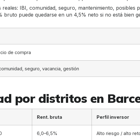
reales: IBI, comunidad, seguro, mantenimiento, posibles per
 bruto puede quedarse en un 4,5% neto si no está bien ges
ecio de compra
 comunidad, seguro, vacancia, gestión
d por distritos en Barc
Rent. bruta
Perfil inversor
0
6,0–6,5%
Alto riesgo / alto re