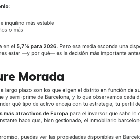
nio:
e inquilino más estable
años o más
a en el
5,7% para 2026
. Pero esa media esconde una dispe
es estar —y por qué— es la decisión más importante antes
ure Morada
 largo plazo son los que eligen el distrito en función de 
e y semi-prime de Barcelona, y lo que observamos cada día
der qué tipo de activo encaja con tu estrategia, tu perfil d
os más atractivos de Europa
para el inversor que sabe lo
nstante hace que, bien gestionado, el inmobiliario barcelon
ompromiso, puedes
ver las propiedades disponibles en Barcel