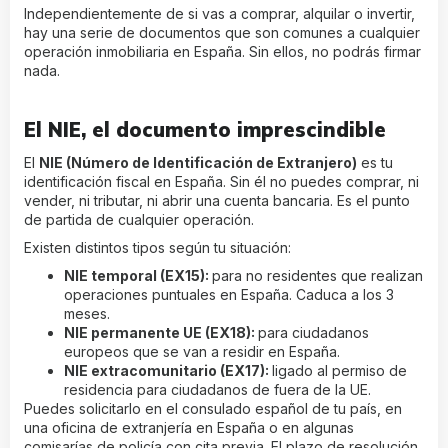
Independientemente de si vas a comprar, alquilar o invertir,
hay una serie de documentos que son comunes a cualquier
operación inmobiliaria en España. Sin ellos, no podrás firmar
nada.
El NIE, el documento imprescindible
El
NIE (Número de Identificación de Extranjero)
es tu
identificación fiscal en España. Sin él no puedes comprar, ni
vender, ni tributar, ni abrir una cuenta bancaria. Es el punto
de partida de cualquier operación.
Existen distintos tipos según tu situación:
NIE temporal (EX15):
para no residentes que realizan
operaciones puntuales en España. Caduca a los 3
meses.
NIE permanente UE (EX18):
para ciudadanos
europeos que se van a residir en España.
NIE extracomunitario (EX17):
ligado al permiso de
residencia para ciudadanos de fuera de la UE.
Puedes solicitarlo en el consulado español de tu país, en
una oficina de extranjería en España o en algunas
comisarías de policía con cita previa. El plazo de resolución