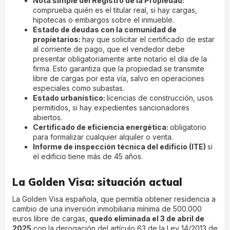
Nota simple del Registro de la Propiedad:
comprueba quién es el titular real, si hay cargas,
hipotecas o embargos sobre el inmueble.
Estado de deudas con la comunidad de
propietarios:
hay que solicitar el certificado de estar
al corriente de pago, que el vendedor debe
presentar obligatoriamente ante notario el día de la
firma. Esto garantiza que la propiedad se transmite
libre de cargas por esta vía, salvo en operaciones
especiales como subastas.
Estado urbanístico:
licencias de construcción, usos
permitidos, si hay expedientes sancionadores
abiertos.
Certificado de eficiencia energética:
obligatorio
para formalizar cualquier alquiler o venta.
Informe de inspección técnica del edificio (ITE)
si
el edificio tiene más de 45 años.
La Golden Visa: situación actual
La Golden Visa española, que permitía obtener residencia a
cambio de una inversión inmobiliaria mínima de 500.000
euros libre de cargas,
quedó eliminada el 3 de abril de
2025
con la derogación del artículo 63 de la Ley 14/2013 de