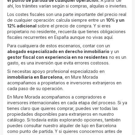
el punto de partida de cualquier operación.
A partir de
ahí, los trámites varían según si compras, alquilas o inviertes.
Los costes fiscales son una parte importante del precio real
de cualquier operación: calcula siempre entre un
10% y un
12% adicional
sobre el precio de compra. Y si eres
propietario no residente, recuerda que tienes obligaciones
fiscales recurrentes en España aunque no vivas aquí.
Para cualquiera de estos escenarios, contar con un
abogado especializado en derecho inmobiliario
y un
gestor fiscal con experiencia en no residentes
no es un
gasto, es una inversión que evita errores costosos.
Si necesitas apoyo profesional especializado en
inmobiliaria en Barcelona
, en Mure Morada
acompañamos a propietarios e inversores extranjeros en
cada paso de su operación.
En Mure Morada acompañamos a compradores e
inversores internacionales en cada etapa del proceso. Si ya
tienes claro que quieres comprar, puedes ver todas las
propiedades disponibles para extranjeros
en nuestro
catálogo. Si todavía estás explorando opciones, también
puedes consultar nuestro
alquiler de lujo en Barcelona
como punto de partida. Y si quieres conocernos antes de