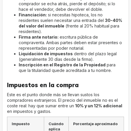
comprador se echa atrás, pierde el depósito; si lo
hace el vendedor, debe devolver el doble.
Financiación:
si necesitas hipoteca, los no
residentes suelen necesitar una entrada del
30-40%
del valor del inmueble
(frente al 20% habitual para
residentes).
Firma ante notario:
escritura pública de
compraventa. Ambas partes deben estar presentes o
representadas por poder notarial.
Liquidación de impuestos
dentro del plazo legal
(generalmente 30 días desde la firma).
Inscripción en el Registro de la Propiedad
para
que la titularidad quede acreditada a tu nombre.
Impuestos en la compra
Este es el punto donde más se llevan sustos los
compradores extranjeros. El precio del inmueble no es el
coste real: hay que sumar entre un
10% y un 12% adicional
en impuestos y gastos.
Impuesto
Cuándo
Porcentaje aproximado
aplica