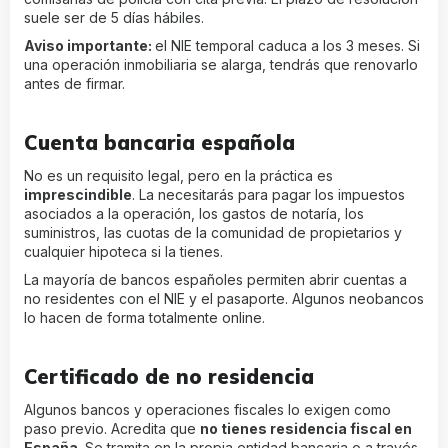
suele ser de 5 días hábiles.
Aviso importante:
el NIE temporal caduca a los 3 meses. Si
una operación inmobiliaria se alarga, tendrás que renovarlo
antes de firmar.
Cuenta bancaria española
No es un requisito legal, pero en la práctica es
imprescindible
. La necesitarás para pagar los impuestos
asociados a la operación, los gastos de notaría, los
suministros, las cuotas de la comunidad de propietarios y
cualquier hipoteca si la tienes.
La mayoría de bancos españoles permiten abrir cuentas a
no residentes con el NIE y el pasaporte. Algunos neobancos
lo hacen de forma totalmente online.
Certificado de no residencia
Algunos bancos y operaciones fiscales lo exigen como
paso previo. Acredita que
no tienes residencia fiscal en
España
. Se tramita en la propia entidad bancaria o a través