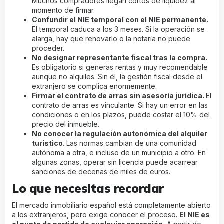
Muchos compradores llegan cortos de liquidez al
momento de firmar.
Confundir el NIE temporal con el NIE permanente.
El temporal caduca a los 3 meses. Si la operación se
alarga, hay que renovarlo o la notaría no puede
proceder.
No designar representante fiscal tras la compra.
Es obligatorio si generas rentas y muy recomendable
aunque no alquiles. Sin él, la gestión fiscal desde el
extranjero se complica enormemente.
Firmar el contrato de arras sin asesoría jurídica.
El
contrato de arras es vinculante. Si hay un error en las
condiciones o en los plazos, puede costar el 10% del
precio del inmueble.
No conocer la regulación autonómica del alquiler
turístico.
Las normas cambian de una comunidad
autónoma a otra, e incluso de un municipio a otro. En
algunas zonas, operar sin licencia puede acarrear
sanciones de decenas de miles de euros.
Lo que necesitas recordar
El mercado inmobiliario español está completamente abierto
a los extranjeros, pero exige conocer el proceso.
El NIE es