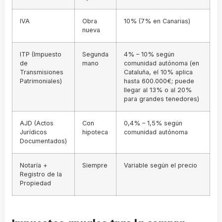
IVA
Obra
10% (7% en Canarias)
nueva
ITP (Impuesto
Segunda
4% – 10% según
de
mano
comunidad autónoma (en
Transmisiones
Cataluña, el 10% aplica
Patrimoniales)
hasta 600.000€; puede
llegar al 13% o al 20%
para grandes tenedores)
AJD (Actos
Con
0,4% – 1,5% según
Jurídicos
hipoteca
comunidad autónoma
Documentados)
Notaría +
Siempre
Variable según el precio
Registro de la
Propiedad