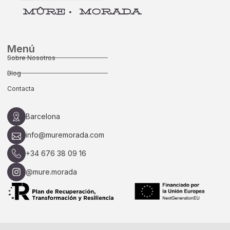
Menú
Sobre Nosotros
Blog
Contacta
Barcelona
info@muremorada.com
+34 676 38 09 16
@mure.morada